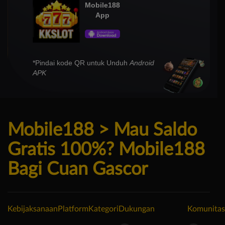
Mobile188
App
*Pindai kode QR untuk Unduh
Android
APK
Mobile188 > Mau Saldo
Gratis 100%? Mobile188
Bagi Cuan Gascor
Kebijaksanaan
Platform
Kategori
Dukungan
Komunitas