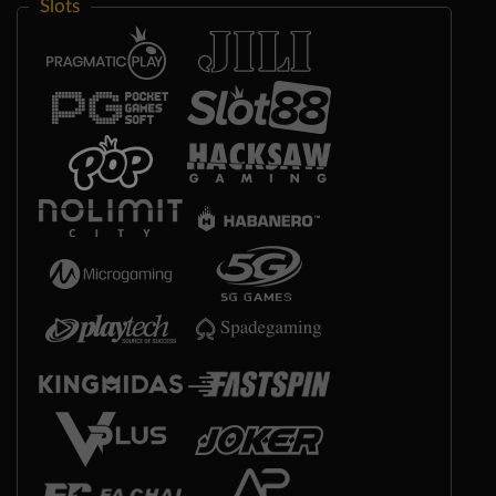
Slots