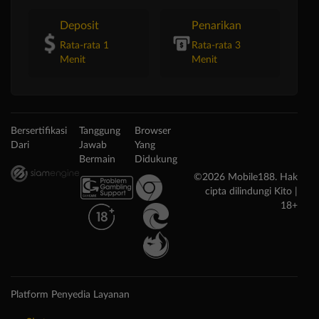
Deposit
Penarikan
Rata-rata 1
Rata-rata 3
Menit
Menit
Bersertifikasi
Tanggung
Browser
Dari
Jawab
Yang
Bermain
Didukung
©2026 Mobile188. Hak
cipta dilindungi Kito |
18+
Platform Penyedia Layanan