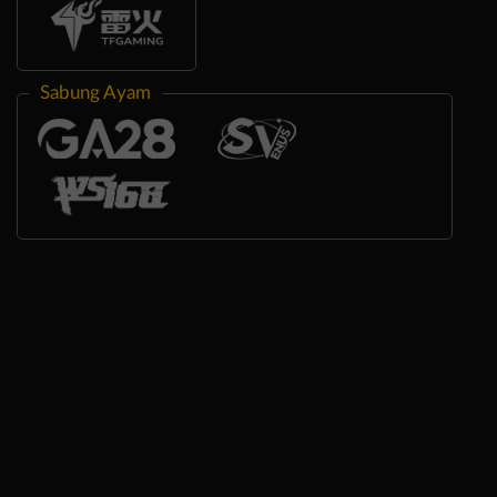
Sabung Ayam