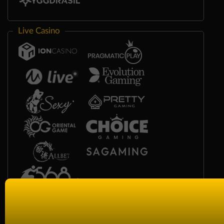
Live Casino
Race
Togel