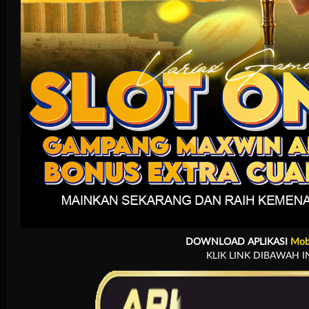
Arcade
DOWNLOAD APLIKASI
Mob
KLIK LINK DIBAWAH I