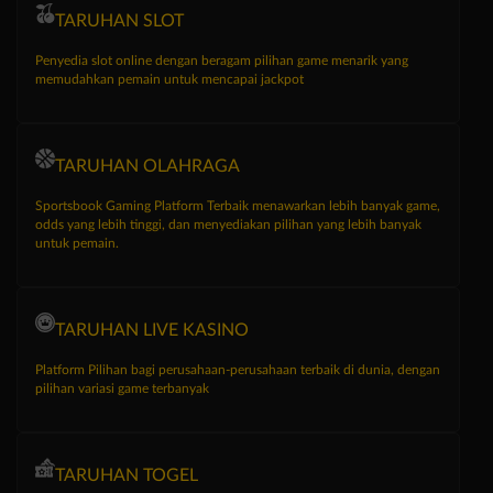
TARUHAN SLOT
Penyedia slot online dengan beragam pilihan game menarik yang
memudahkan pemain untuk mencapai jackpot
TARUHAN OLAHRAGA
Sportsbook Gaming Platform Terbaik menawarkan lebih banyak game,
odds yang lebih tinggi, dan menyediakan pilihan yang lebih banyak
untuk pemain.
TARUHAN LIVE KASINO
Platform Pilihan bagi perusahaan-perusahaan terbaik di dunia, dengan
pilihan variasi game terbanyak
TARUHAN TOGEL